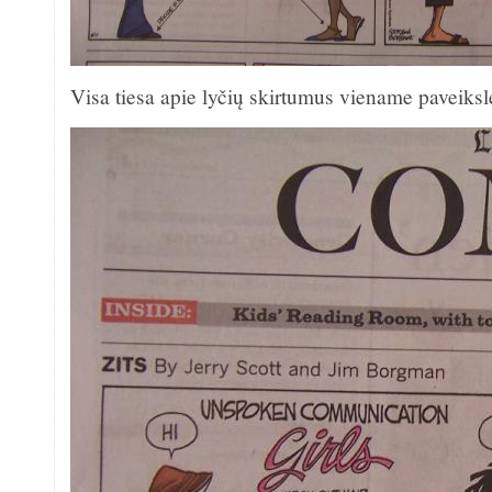
Visa tiesa apie lyčių skirtumus viename paveiksl