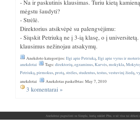
- Na ir paskutinis klausimas. Turiu kietą kamien
mėgstu šaudyti?
- Strėlė.
Direktorius atsikvėpė su palengvėjimu:
- Siųskit Petriuką ne į 3-ią klasę, o į universitetą
klausimus nežinojau atsakymų.
Anekdoto kategorijos:
Ilgi apie Petriuką
,
Ilgi apie vyrus ir moteri
anekdotai
Tags:
direktorių
,
egzaminus
,
Karvės
,
mokykla
,
Mokyto
Petriuką
,
pirmokus
,
protą
,
strėles
,
studentus
,
testus
,
vestuvinį žiedą
,
v
anekdotai
Anekdotas paskelbtas: May 7, 2010
3 komentarai »
Anekdotai pagražinti su Simpla, kurią sukūrė Phu, o už visa tai dėkoti