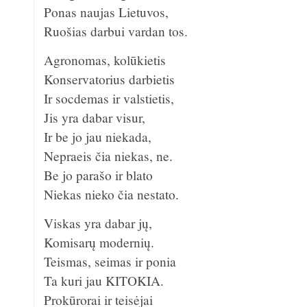
Ponas naujas Lietuvos,
Ruošias darbui vardan tos.
Agronomas, kolūkietis
Konservatorius darbietis
Ir socdemas ir valstietis,
Jis yra dabar visur,
Ir be jo jau niekada,
Nepraeis čia niekas, ne.
Be jo parašo ir blato
Niekas nieko čia nestato.
Viskas yra dabar jų,
Komisarų modernių.
Teismas, seimas ir ponia
Ta kuri jau KITOKIA.
Prokūrorai ir teisėjai