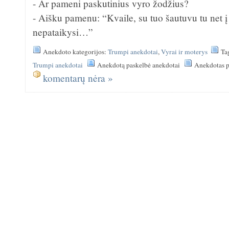
- Ar pameni paskutinius vyro žodžius?
- Aišku pamenu: “Kvaile, su tuo šautuvu tu net į
nepataikysi…”
Anekdoto kategorijos:
Trumpi anekdotai
,
Vyrai ir moterys
Ta
Trumpi anekdotai
Anekdotą paskelbė anekdotai
Anekdotas p
komentarų nėra »