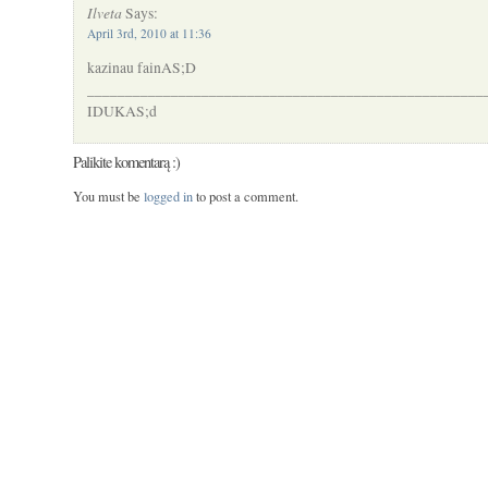
Ilveta
Says:
April 3rd, 2010 at 11:36
kazinau fainAS;D
____________________________________________________
IDUKAS;d
Palikite komentarą :)
You must be
logged in
to post a comment.