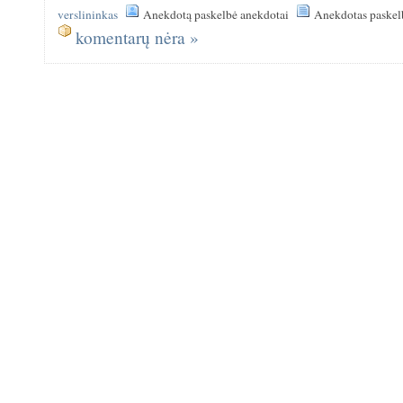
verslininkas
Anekdotą paskelbė anekdotai
Anekdotas paskel
komentarų nėra »