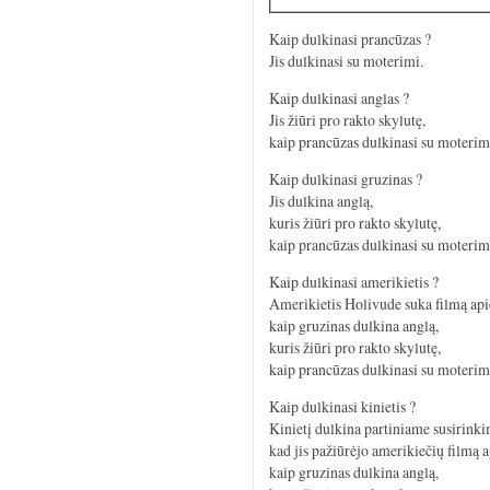
Kaip dulkinasi prancūzas ?
Jis dulkinasi su moterimi.
Kaip dulkinasi anglas ?
Jis žiūri pro rakto skylutę,
kaip prancūzas dulkinasi su moterim
Kaip dulkinasi gruzinas ?
Jis dulkina anglą,
kuris žiūri pro rakto skylutę,
kaip prancūzas dulkinasi su moterim
Kaip dulkinasi amerikietis ?
Amerikietis Holivude suka filmą apie
kaip gruzinas dulkina anglą,
kuris žiūri pro rakto skylutę,
kaip prancūzas dulkinasi su moterim
Kaip dulkinasi kinietis ?
Kinietį dulkina partiniame susirinki
kad jis pažiūrėjo amerikiečių filmą ap
kaip gruzinas dulkina anglą,