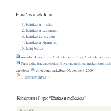
Panašūs anekdotai:
Ežiukas ir meška
Ežiukas ir sausainiai
Ežiukas su krepšiu
Ežiukas ir alpinistas
Ežių banda
Anekdoto kategorijos:
Anekdotai apie ežiuką
,
Anekdotai apie gy
Tags:
delfi
,
draugai
,
ežiukas
,
Gyvūnai
,
meškinai
,
miškas
,
snukis
,
ž
anekdotai
Anekdotas paskelbtas: November 9, 2009
1 komentaras »
Komentarai (1) apie “Ežiukas ir meškiukas”
Ieva
Says: