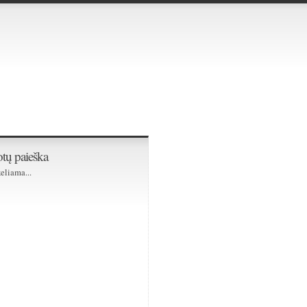
tų paieška
eliama...