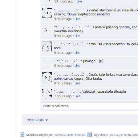
Anekdoto kategorijos:
Facebook
,
Juodas humoras
Tags:
diskusijos
,
FB
,
gyvenimą
,
keb