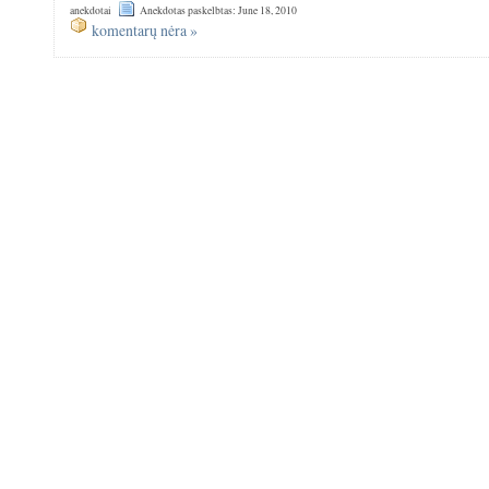
anekdotai
Anekdotas paskelbtas: June 18, 2010
komentarų nėra »