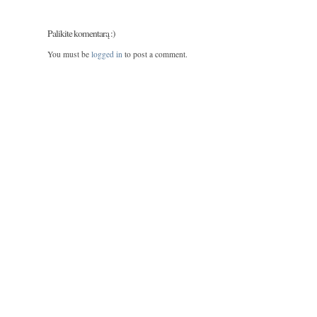
Palikite komentarą :)
You must be
logged in
to post a comment.