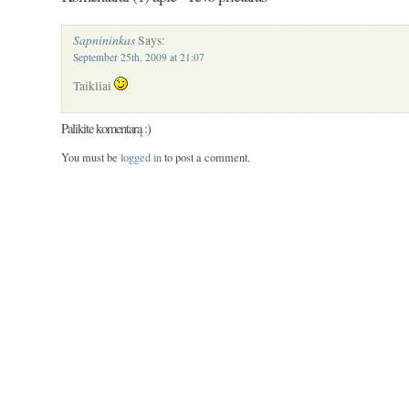
Sapnininkas
Says:
September 25th, 2009 at 21:07
Taikliai
Palikite komentarą :)
You must be
logged in
to post a comment.