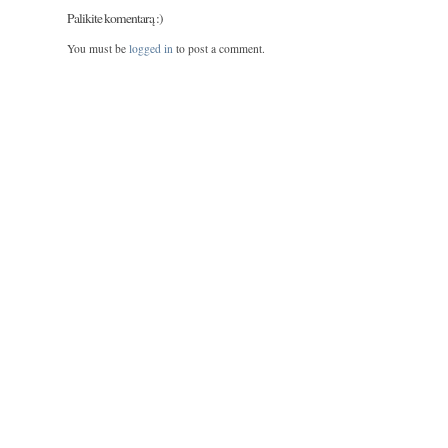
Palikite komentarą :)
You must be
logged in
to post a comment.