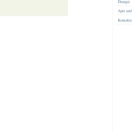
Draugai
Apie ane
Kontakta