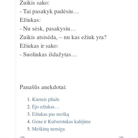
Zuikis sako:
- Tai pasakyk padėsiu…
Ežiukas:
- Nu sėsk, pasakysiu…
Zuikis atsisėda, – nu kas ežiuk yra?
Ežiukas ir sako:
- Suoliukas išdažytas…
Panašūs anekdotai:
Kurmis pliaže
Ėjo ežiukas…
Ežiukas pas mešką
Gena ir Kulverstukas kalėjime
Meškinų nemiga