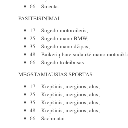
66 – Smecta.
PASITEISINIMAI:
17 – Sugedo motoroileris;
25 – Sugedo mano BMW;
35 – Sugedo mano džipas;
48 – Baikerių bare sudaužė mano motocikl
66 – Sugedo troleibusas.
MĖGSTAMIAUSIAS SPORTAS:
17 – Krepšinis, merginos, alus;
25 – Krepšinis, merginos, alus;
35 – Krepšinis, merginos, alus;
48 – Krepšinis, merginos, alus;
66 – Šachmatai.