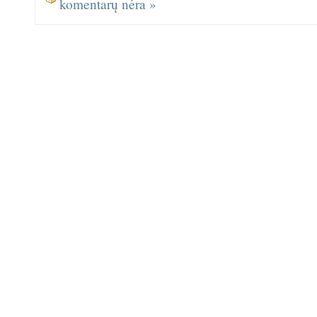
komentarų nėra »