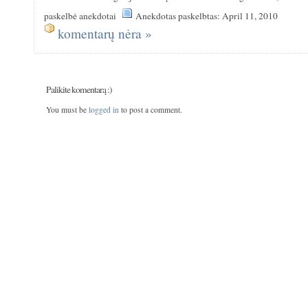
paskelbė anekdotai
Anekdotas paskelbtas: April 11, 2010
komentarų nėra »
Palikite komentarą :)
You must be
logged in
to post a comment.