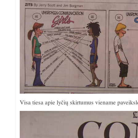
Visa tiesa apie lyčių skirtumus viename paveiksl